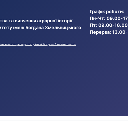
Графік роботи:
Пн-Чт: 09.00-17
ва та вивчення аграрної історії
Пт: 09.00-16.00
итету імені Богдана Хмельницького
Перерва: 13.00
ціонального університету імені Богдана Хмельницького