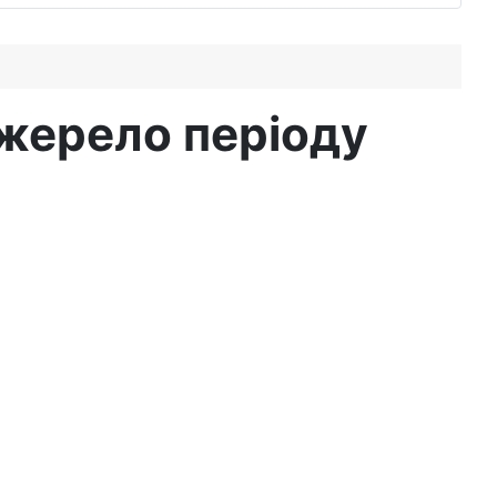
жерело періоду