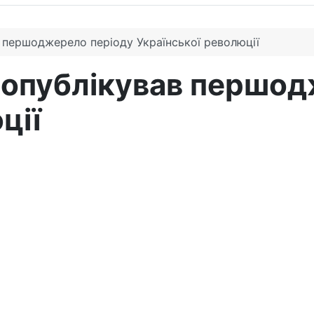
 першоджерело періоду Української революції
 опублікував першод
ції