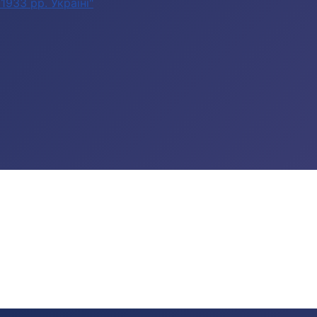
933 рр. Україні"