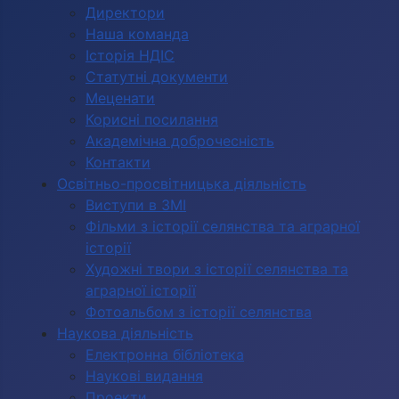
Директори
Наша команда
Історія НДІС
Статутні документи
Меценати
Корисні посилання
Академічна доброчесність
Контакти
Освітньо-просвітницька діяльність
Виступи в ЗМІ
Фільми з історії селянства та аграрної
історії
Художні твори з історії селянства та
аграрної історії
Фотоальбом з історії селянства
Наукова діяльність
Електронна бібліотека
Наукові видання
Проекти