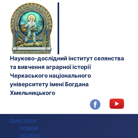
Науково-дослідний інститут селянства
та вивчення аграрної історії
Черкаського національного
університету імені Богдана
Хмельницького
Open menu
Новини
Інститут