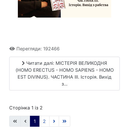
Перегляди: 192466
Читати далі: МІСТЕРІЯ ВЕЛИКОДНЯ
(HOMO ERECTUS - HOMO SAPIENS - HOMO
EST DIVINUS). ЧАСТИНА ІІІ. Історія. Вихід
з...
Сторінка 1 із 2
1
2