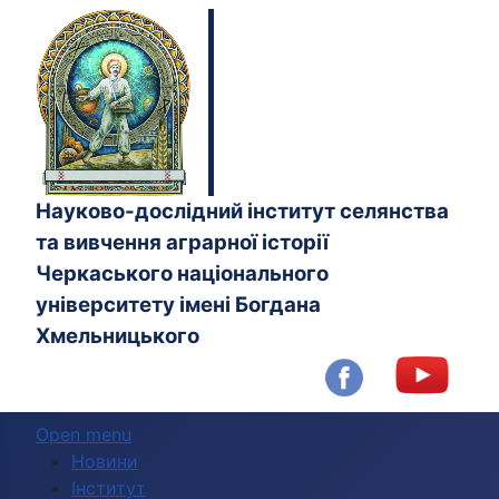
Науково-дослідний інститут селянства
та вивчення аграрної історії
Черкаського національного
університету імені Богдана
Хмельницького
Open menu
Новини
Інститут