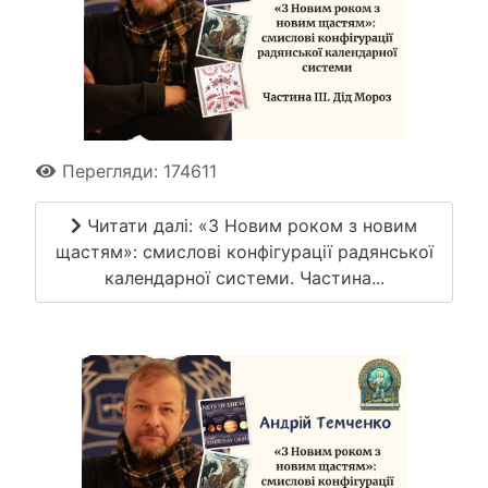
Перегляди: 174611
Читати далі: «З Новим роком з новим
щастям»: смислові конфігурації радянської
календарної системи. Частина...