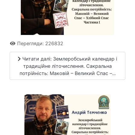
Перегляди: 226832
Читати далі: Землеробський календар і
традиційне літочислення. Сакральна
потрійність: Маковій – Великий Спас –...