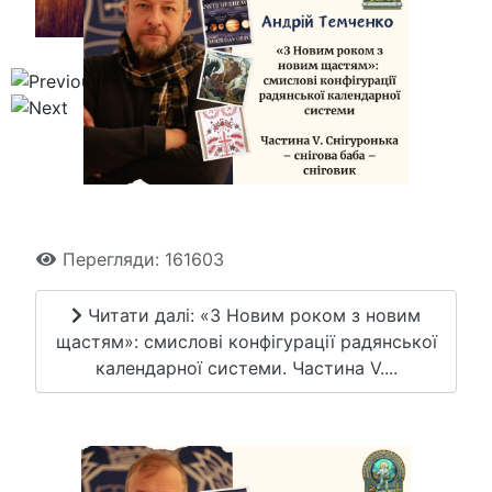
Перегляди: 161603
Читати далі: «З Новим роком з новим
щастям»: смислові конфігурації радянської
календарної системи. Частина V....