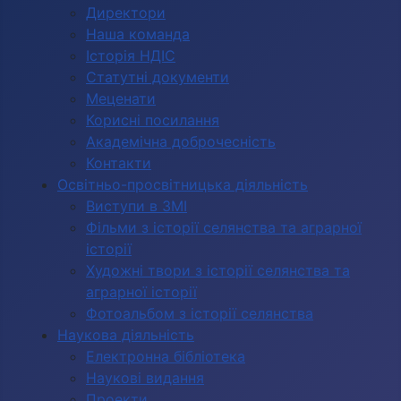
Директори
Наша команда
Історія НДІС
Статутні документи
Меценати
Корисні посилання
Академічна доброчесність
Контакти
Освітньо-просвітницька діяльність
Виступи в ЗМІ
Фільми з історії селянства та аграрної
історії
Художні твори з історії селянства та
аграрної історії
Фотоальбом з історії селянства
Наукова діяльність
Електронна бібліотека
Наукові видання
Проекти