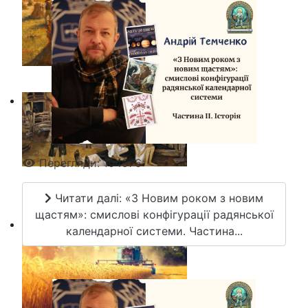
Перегляди: 104976
Читати далі: «З Новим роком з новим
щастям»: смислові конфігурації радянської
календарної системи. Частина...