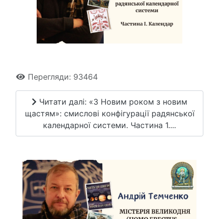
Перегляди: 93464
Читати далі: «З Новим роком з новим
щастям»: смислові конфігурації радянської
календарної системи. Частина 1....