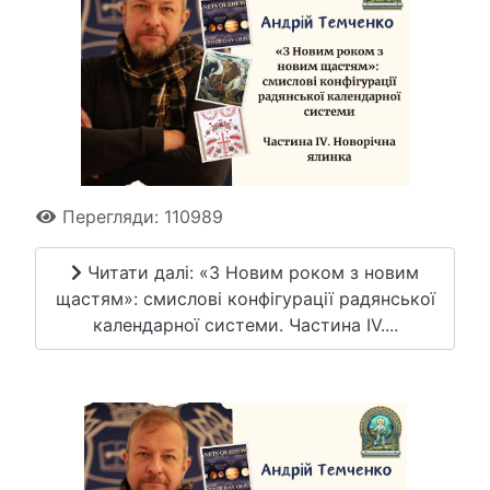
Перегляди: 110989
Читати далі: «З Новим роком з новим
щастям»: смислові конфігурації радянської
календарної системи. Частина ІV....