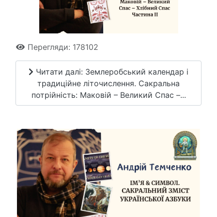
Перегляди: 178102
Читати далі: Землеробський календар і
традиційне літочислення. Сакральна
потрійність: Маковій – Великий Спас –...