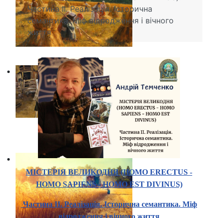
Частина ІІ. Реалізація. Історична
семантика. Міф відродження і вічного
життя
МІСТЕРІЯ ВЕЛИКОДНЯ (HOMO ERECTUS -
HOMO SAPIENS - HOMO EST DIVINUS)
Частина ІІ. Реалізація.
Історична семантика. Міф
відродження і вічного життя