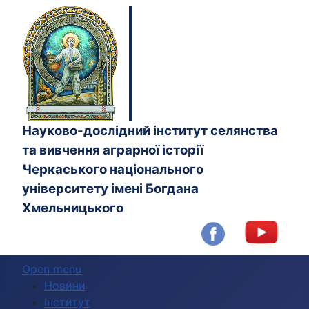
Науково-дослідний інститут селянства
та вивчення аграрної історії
Черкаського національного
університету імені Богдана
Хмельницького
Open menu
Новини
Інститут