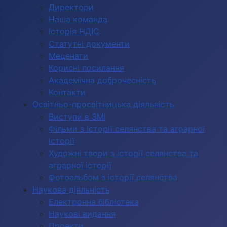
Директори
Наша команда
Історія НДІС
Статутні документи
Меценати
Корисні посилання
Академічна доброчесність
Контакти
Освітньо-просвітницька діяльність
Виступи в ЗМІ
Фільми з історії селянства та аграрної
історії
Художні твори з історії селянства та
аграрної історії
Фотоальбом з історії селянства
Наукова діяльність
Електронна бібліотека
Наукові видання
Проекти