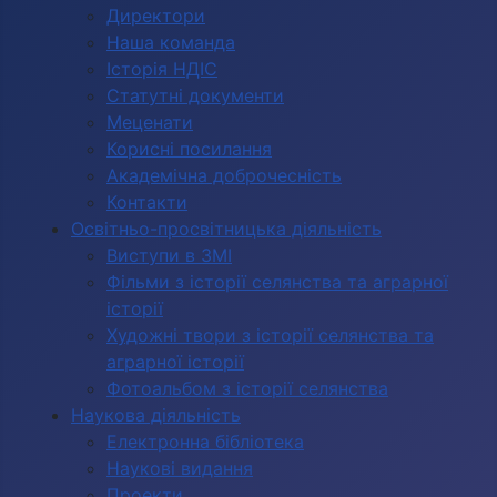
Директори
Наша команда
Історія НДІС
Статутні документи
Меценати
Корисні посилання
Академічна доброчесність
Контакти
Освітньо-просвітницька діяльність
Виступи в ЗМІ
Фільми з історії селянства та аграрної
історії
Художні твори з історії селянства та
аграрної історії
Фотоальбом з історії селянства
Наукова діяльність
Електронна бібліотека
Наукові видання
Проекти