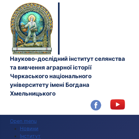
Науково-дослідний інститут селянства
та вивчення аграрної історії
Черкаського національного
університету імені Богдана
Хмельницького
Open menu
Новини
Інститут