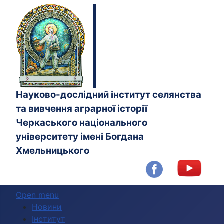
Науково-дослідний інститут селянства
та вивчення аграрної історії
Черкаського національного
університету імені Богдана
Хмельницького
Open menu
Новини
Інститут