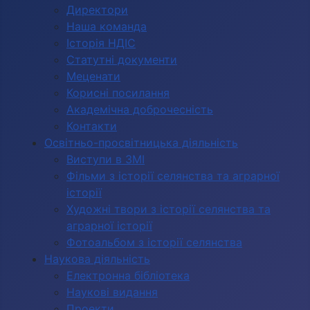
Директори
Наша команда
Історія НДІС
Статутні документи
Меценати
Корисні посилання
Академічна доброчесність
Контакти
Освітньо-просвітницька діяльність
Виступи в ЗМІ
Фільми з історії селянства та аграрної
історії
Художні твори з історії селянства та
аграрної історії
Фотоальбом з історії селянства
Наукова діяльність
Електронна бібліотека
Наукові видання
Проекти