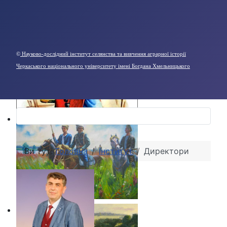
©
Науково-дослідний інститут селянства та вивчення аграрної історії
Черкаського національного університету імені Богдана Хмельницького
Ви тут:
Головна
Інститут
Директори