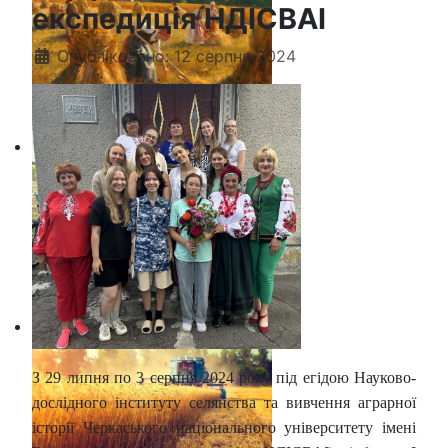
експедиція НДІСВАІ
Опубліковано: 12 серпня 2024
З 29 липня по 3 серпня 2024 року під егідою Науково-
дослідного інституту селянства та вивчення аграрної
історії Черкаського національного університету імені