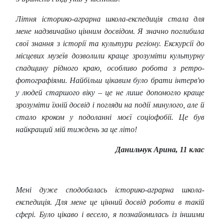
Літня історико-аграрна
школа-експедиція стала для
мене надзвичайно цінним досвідом. Я значно поглибила
свої знання з історії та культури регіону. Екскурсії до
місцевих музеїв дозволили краще зрозуміти культурну
спадщину рідного краю, особливо робота з ретро-
фотографіями. Найбільш цікавим було брати інтерв'ю
у людей старшого віку – це не лише допомогло краще
зрозуміти їхній досвід і погляди на події минулого, але й
стало кроком у подоланні моєї соціофобії. Це був
найкращий мій тиждень за це літо!
Данильчук Арина, 11 клас
Мені дуже сподобалась історико-аграрна
школа-
експедиція. Для мене це цінний досвід роботи в такій
сфері. Було цікаво і весело, я познайомилась із іншими