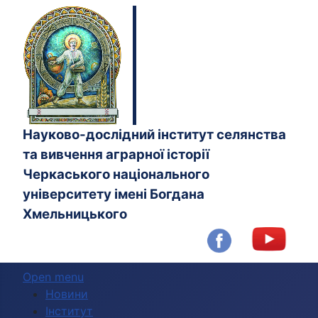
Науково-дослідний інститут селянства
та вивчення аграрної історії
Черкаського національного
університету імені Богдана
Хмельницького
Open menu
Новини
Інститут