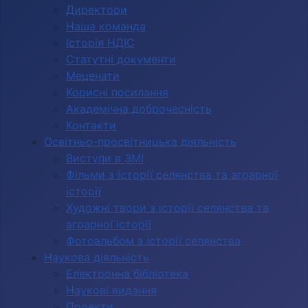
Директори
Наша команда
Історія НДІС
Статутні документи
Меценати
Корисні посилання
Академічна доброчесність
Контакти
Освітньо-просвітницька діяльність
Виступи в ЗМІ
Фільми з історії селянства та аграрної
історії
Художні твори з історії селянства та
аграрної історії
Фотоальбом з історії селянства
Наукова діяльність
Електронна бібліотека
Наукові видання
Проекти