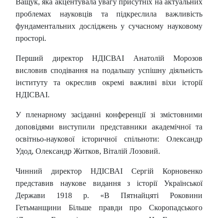
Ващук, яка акцентувала увагу присутніх на актуальних
проблемах науковців та підкреслила важливість
фундаментальних досліджень у сучасному науковому
просторі.
Перший директор НДІСВАІ Анатолій Морозов
висловив сподівання на подальшу успішну діяльність
інституту та окреслив окремі важливі віхи історії
НДІСВАІ.
У пленарному засіданні конференції зі змістовними
доповідями виступили представники академічної та
освітньо-наукової історичної спільноти: Олександр
Удод, Олександр Житков, Віталій Лозовий.
Чинний директор НДІСВАІ Сергій Корновенко
представив наукове видання з історії Української
Держави 1918 р. «В Пятнайцяті Роковини
Гетьманщини Більше правди про Скоропадського