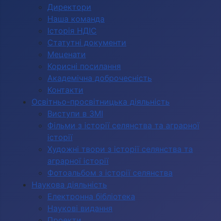
Директори
Наша команда
Історія НДІС
Статутні документи
Меценати
Корисні посилання
Академічна доброчесність
Контакти
Освітньо-просвітницька діяльність
Виступи в ЗМІ
Фільми з історії селянства та аграрної
історії
Художні твори з історії селянства та
аграрної історії
Фотоальбом з історії селянства
Наукова діяльність
Електронна бібліотека
Наукові видання
Проекти