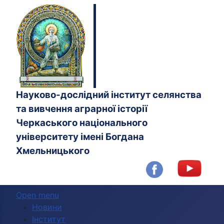
Науково-дослідний інститут селянства
та вивчення аграрної історії
Черкаського національного
університету імені Богдана
Хмельницького
Open menu
Новини
Інститут