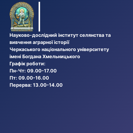
Науково-дослідний інститут селянства та
вивчення аграрної історії
Черкаського національного університету
імені Богдана Хмельницького
Графік роботи:
Пн-Чт: 09.00-17.00
Пт: 09.00-16.00
Перерва: 13.00-14.00