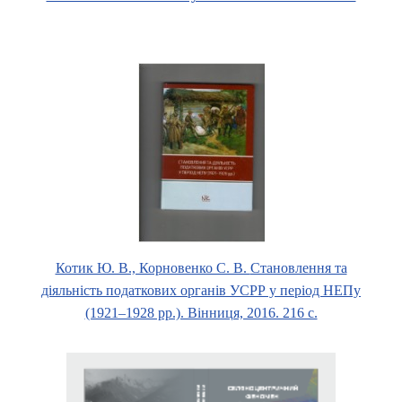
Котик Ю. В., Корновенко С. В.
Становлення та
діяльність податкових органів УСРР у період НЕПу
(1921–1928 рр.). Вінниця, 2016. 216 с.