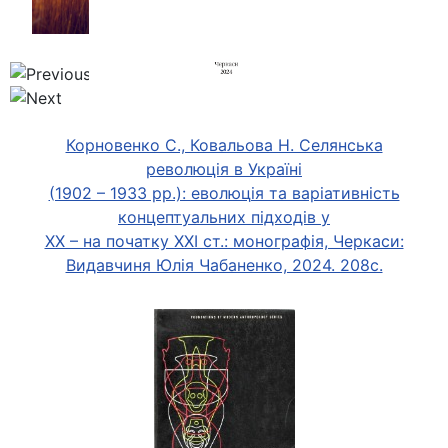
Корновенко С., Ковальова Н. Селянська
революція в Україні
(1902 – 1933 рр.): еволюція та варіативність
концептуальних підходів у
ХХ – на початку ХХІ ст.: монографія, Черкаси:
Видавчиня Юлія Чабаненко, 2024. 208с.