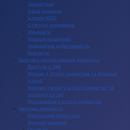
Директори
Наша команда
Історія НДІС
Статутні документи
Меценати
Корисні посилання
Академічна доброчесність
Контакти
Освітньо-просвітницька діяльність
Виступи в ЗМІ
Фільми з історії селянства та аграрної
історії
Художні твори з історії селянства та
аграрної історії
Фотоальбом з історії селянства
Наукова діяльність
Електронна бібліотека
Наукові видання
Проекти