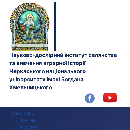
Науково-дослідний інститут селянства
та вивчення аграрної історії
Черкаського національного
університету імені Богдана
Хмельницького
Open menu
Новини
Інститут