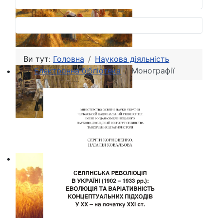
Ви тут:
Головна
Наукова діяльність
Електронна бібліотека
Монографії