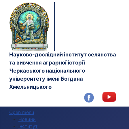
Науково-дослідний інститут селянства
та вивчення аграрної історії
Черкаського національного
університету імені Богдана
Хмельницького
Open menu
Новини
Інститут