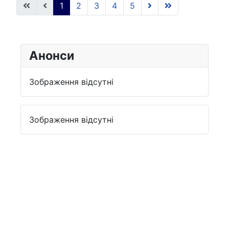
1
2
3
4
5
Анонси
Зображення відсутні
Зображення відсутні