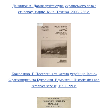
Данилюк А. Давня архітектура українського села :
етнограф. нарис. Київ: Техніка, 2008. 256 с.
Кожолянко Г. Поселення та житло українців Івано-
Франківщини та Буковини.
Едмонтон: Historic sites and
Archives servise, 1992. 99 с.