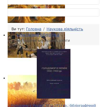
Ви тут:
Головна
Наукова діяльність
Електронна бібліотека
Методичні матеріали, книги
Голодомор в Україні 1932-1933 рр.: бібліографічний