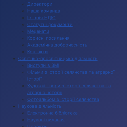
Директори
Наша команда
Історія НДІС
Статутні документи
Меценати
Корисні посилання
Академічна доброчесність
Контакти
Освітньо-просвітницька діяльність
Виступи в ЗМІ
Фільми з історії селянства та аграрної
історії
Художні твори з історії селянства та
аграрної історії
Фотоальбом з історії селянства
Наукова діяльність
Електронна бібліотека
Наукові видання
Проекти