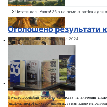
Читати далі: Увага! Збір на ремонт автівки для 
Оголошено результати к
Опубліковано: 22 листопада 2024
Науково-дослідний інститут селянства та вивчення аграр
(національного) конкурсу наукових та навчально-методичних 