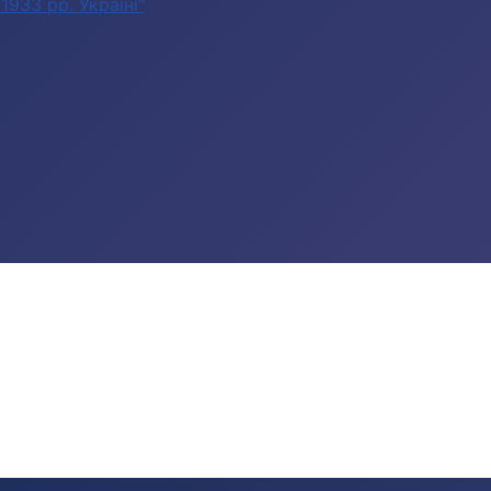
933 рр. Україні"