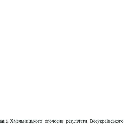
гдана Хмельницького оголосив результати Всеукраїнського