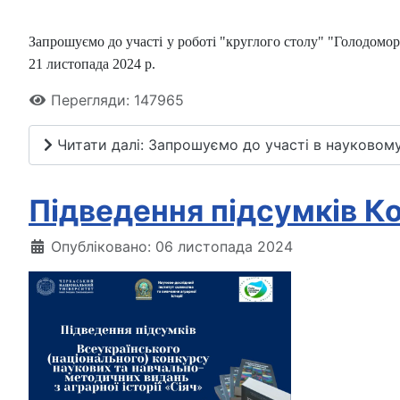
Запрошуємо до участі у роботі "круглого столу" "Голодомор
21 листопада 2024 р.
Перегляди: 147965
Читати далі: Запрошуємо до участі в науковому
Підведення підсумків К
Опубліковано: 06 листопада 2024