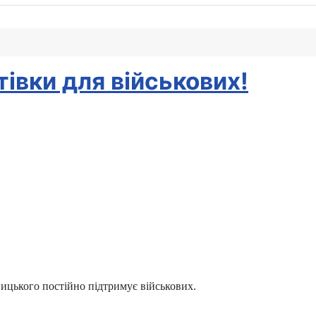
тівки для військових!
ицького постійно підтримує військових.