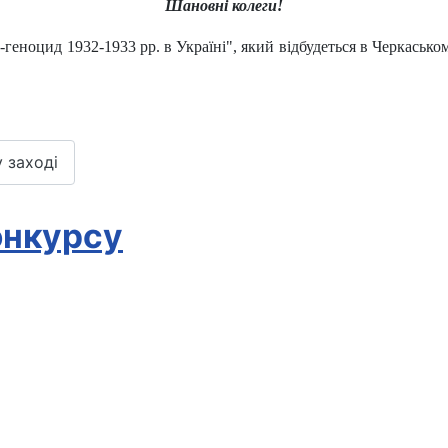
Шановні колеги!
-геноцид 1932-1933 рр. в Україні", який відбудеться в Черкаськ
 заході
онкурсу