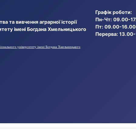
Графік роботи:
Пн-Чт: 09.00-17
ва та вивчення аграрної історії
Пт: 09.00-16.00
итету імені Богдана Хмельницького
Перерва: 13.00
ціонального університету імені Богдана Хмельницького