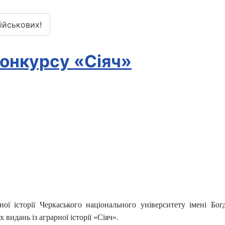
військових!
онкурсу «Сіяч»
ної історії Черкаського національного університету імені Бо
видань із аграрної історії «Сіяч».