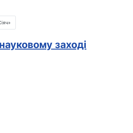
Сіяч»
 науковому заході