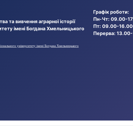
Графік роботи:
Пн-Чт: 09.00-17
ва та вивчення аграрної історії
Пт: 09.00-16.00
итету імені Богдана Хмельницького
Перерва: 13.00
ціонального університету імені Богдана Хмельницького