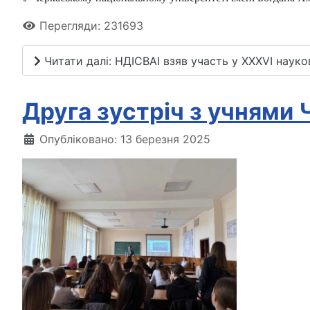
Перегляди: 231693
Читати далі: НДІСВАІ взяв участь у XXXVІ науко
Друга зустріч з учнями
Опубліковано: 13 березня 2025