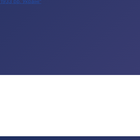
933 рр. Україні"