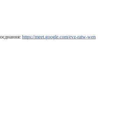
доєднання:
https://meet.google.com/evz-ratw-wen