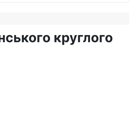
їнського круглого