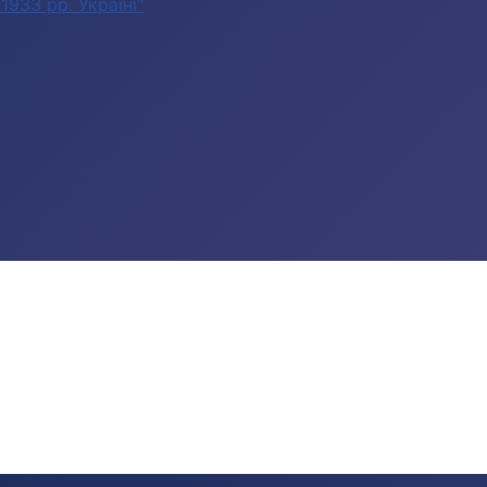
933 рр. Україні"