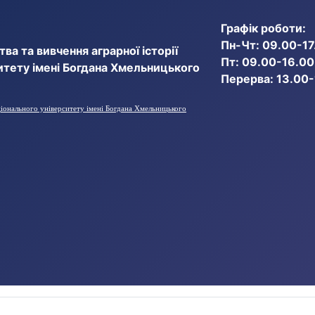
Графік роботи:
Пн-Чт: 09.00-17
ва та вивчення аграрної історії
Пт: 09.00-16.00
итету імені Богдана Хмельницького
Перерва: 13.00
ціонального університету імені Богдана Хмельницького