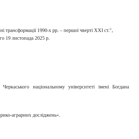
ні трансформації 1990-х рр. – першої чверті ХХІ ст.",
го 19 листопада 2025 р.
 Черкаського національному університеті імені Богдана
торико-аграрних досліджень».