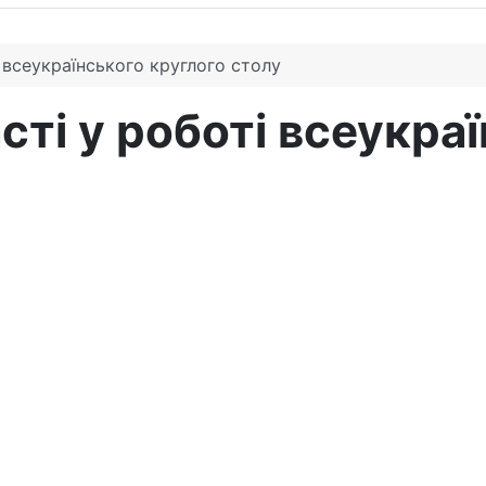
 всеукраїнського круглого столу
ті у роботі всеукра