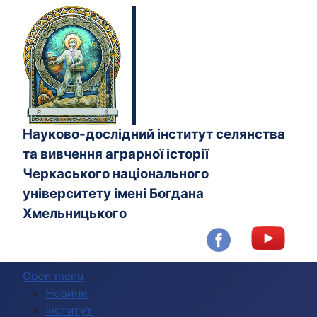
Науково-дослідний інститут селянства
та вивчення аграрної історії
Черкаського національного
університету імені Богдана
Хмельницького
Open menu
Новини
Інститут