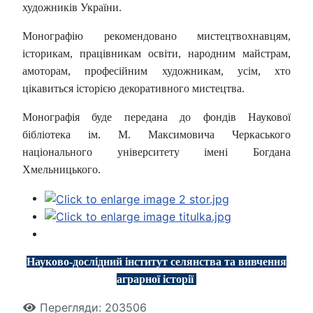
художників України.
Монографію рекомендовано мистецтвохнавцям,
історикам, працівникам освіти, народним майстрам,
амоторам, професійним художникам, усім, хто
цікавиться історією декоративного мистецтва.
Монографія буде передана до фондів Наукової
бібліотека ім. М. Максимовича Черкаського
національного університету імені Богдана
Хмельницького.
Науково-дослідний інститут селянства та вивчення
аграрної історії
Перегляди: 203506