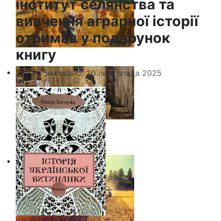
інститут селянства та
вивчення аграрної історії
отримав у подарунок
книгу
Опубліковано: 20 листопада 2025