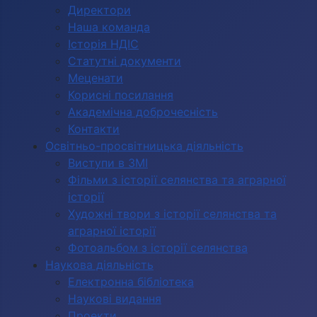
Директори
Наша команда
Історія НДІС
Статутні документи
Меценати
Корисні посилання
Академічна доброчесність
Контакти
Освітньо-просвітницька діяльність
Виступи в ЗМІ
Фільми з історії селянства та аграрної
історії
Художні твори з історії селянства та
аграрної історії
Фотоальбом з історії селянства
Наукова діяльність
Електронна бібліотека
Наукові видання
Проекти