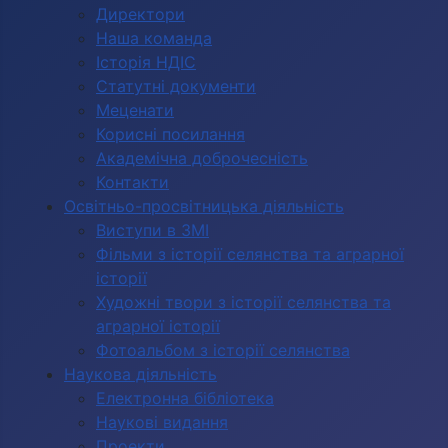
Директори
Наша команда
Історія НДІС
Статутні документи
Меценати
Корисні посилання
Академічна доброчесність
Контакти
Освітньо-просвітницька діяльність
Виступи в ЗМІ
Фільми з історії селянства та аграрної
історії
Художні твори з історії селянства та
аграрної історії
Фотоальбом з історії селянства
Наукова діяльність
Електронна бібліотека
Наукові видання
Проекти