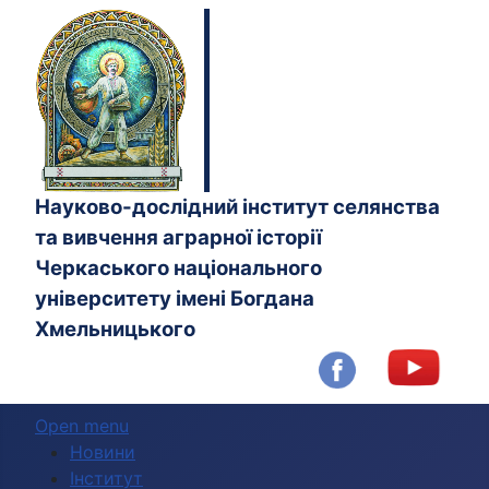
Науково-дослідний інститут селянства
та вивчення аграрної історії
Черкаського національного
університету імені Богдана
Хмельницького
Open menu
Новини
Інститут