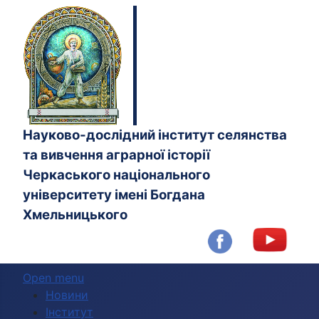
Науково-дослідний інститут селянства
та вивчення аграрної історії
Черкаського національного
університету імені Богдана
Хмельницького
Open menu
Новини
Інститут