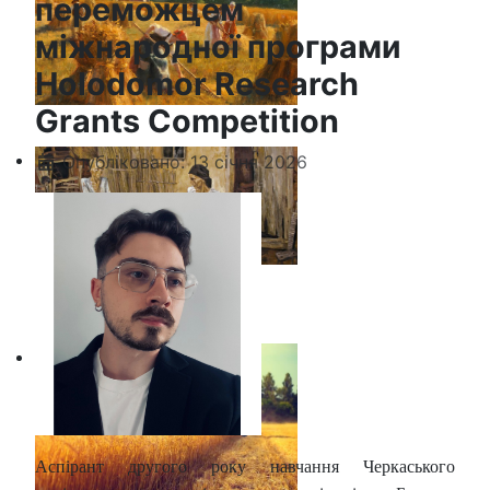
переможцем
міжнародної програми
Holodomor Research
Grants Competition
Опубліковано: 13 січня 2026
Аспірант другого року навчання Черкаського