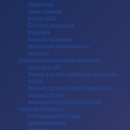
Директори
Наша команда
Історія НДІС
Статутні документи
Меценати
Корисні посилання
Академічна доброчесність
Контакти
Освітньо-просвітницька діяльність
Виступи в ЗМІ
Фільми з історії селянства та аграрної
історії
Художні твори з історії селянства та
аграрної історії
Фотоальбом з історії селянства
Наукова діяльність
Електронна бібліотека
Наукові видання
Проекти