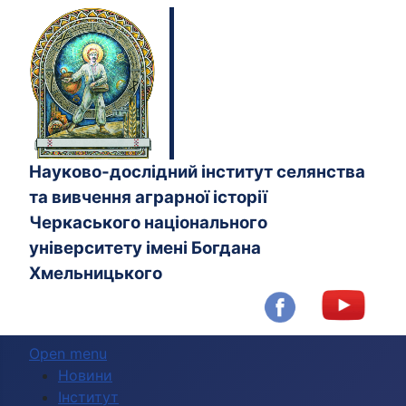
Науково-дослідний інститут селянства
та вивчення аграрної історії
Черкаського національного
університету імені Богдана
Хмельницького
Open menu
Новини
Інститут