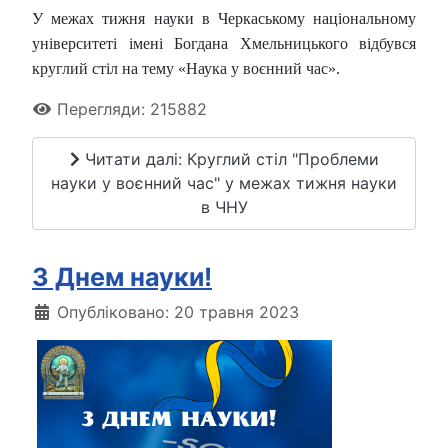
У межах тижня науки в Черкаському національному
університеті імені Богдана Хмельницького відбувся
круглий стіл на тему «Наука у воєнний час».
Перегляди: 215882
Читати далі: Круглий стіл "Проблеми
науки у воєнний час" у межах тижня науки
в ЧНУ
З Днем науки!
Опубліковано: 20 травня 2023