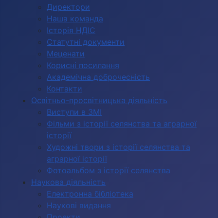
Директори
Наша команда
Історія НДІС
Статутні документи
Меценати
Корисні посилання
Академічна доброчесність
Контакти
Освітньо-просвітницька діяльність
Виступи в ЗМІ
Фільми з історії селянства та аграрної
історії
Художні твори з історії селянства та
аграрної історії
Фотоальбом з історії селянства
Наукова діяльність
Електронна бібліотека
Наукові видання
Проекти