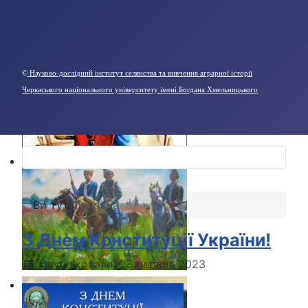
©
Науково-дослідний інститут селянства та вивчення аграрної історії
Черкаського національного університету імені Богдана Хмельницького
Ви тут:
Головна
З Днем Конституції України!
Опубліковано: 28 червня 2023