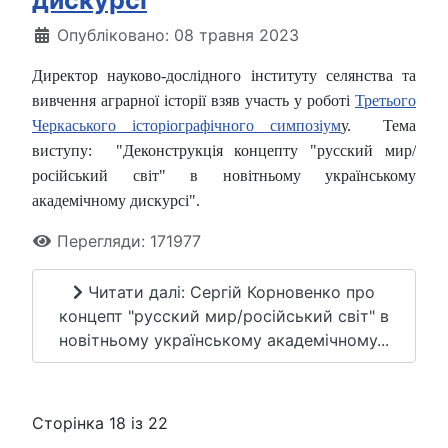
дискурсі
Опубліковано: 08 травня 2023
Директор науково-дослідного інституту селянства та
вивчення аграрної історії взяв участь у роботі
Третього
Черкаського історіографічного симпозіум
у. Тема
виступу: "Деконструкція концепту "русский мир/
російський світ" в новітньому українському
академічному дискурсі".
Перегляди: 171977
Читати далі: Сергій Корновенко про
концепт "русский мир/російський світ" в
новітньому українському академічному...
Сторінка 18 із 22