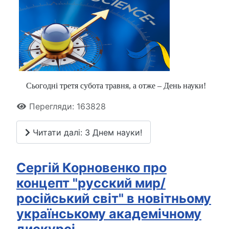
Сьогодні третя субота травня, а отже – День науки!
Перегляди: 163828
Читати далі: З Днем науки!
Сергій Корновенко про
концепт "русский мир/
російський світ" в новітньому
українському академічному