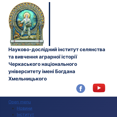
Науково-дослідний інститут селянства
та вивчення аграрної історії
Черкаського національного
університету імені Богдана
Хмельницького
Open menu
Новини
Інститут