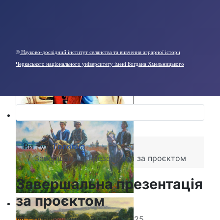
©
Науково-дослідний інститут селянства та вивчення аграрної історії
Черкаського національного університету імені Богдана Хмельницького
Ви тут:
Головна
Завершальна презентація за проєктом
Завершальна презентація
за проєктом
Опубліковано: 29 квітня 2025