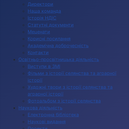
Директори
Наша команда
Історія НДІС
Статутні документи
Меценати
Корисні посилання
Академічна доброчесність
Контакти
Освітньо-просвітницька діяльність
Виступи в ЗМІ
Фільми з історії селянства та аграрної
історії
Художні твори з історії селянства та
аграрної історії
Фотоальбом з історії селянства
Наукова діяльність
Електронна бібліотека
Наукові видання
Проекти