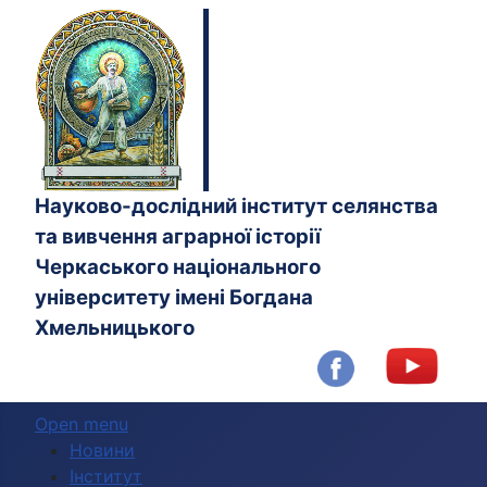
Науково-дослідний інститут селянства
та вивчення аграрної історії
Черкаського національного
університету імені Богдана
Хмельницького
Open menu
Новини
Інститут