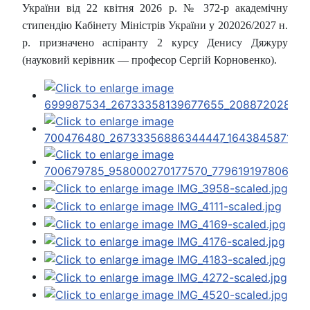
України від 22 квітня 2026 р. № 372-р академічну
стипендію Кабінету Міністрів України у 202026/2027 н.
р. призначено аспіранту 2 курсу Денису Дяжуру
(науковий керівник — професор Сергій Корновенко).