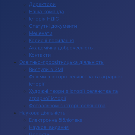
Директори
Наша команда
Історія НДІС
Статутні документи
Меценати
Корисні посилання
Академічна доброчесність
Контакти
Освітньо-просвітницька діяльність
Виступи в ЗМІ
Фільми з історії селянства та аграрної
історії
Художні твори з історії селянства та
аграрної історії
Фотоальбом з історії селянства
Наукова діяльність
Електронна бібліотека
Наукові видання
Проекти