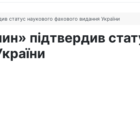
див статус наукового фахового видання України
нин» підтвердив стат
України