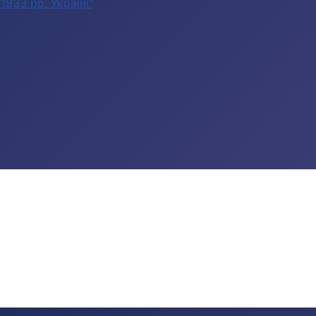
933 рр. Україні"