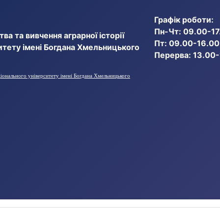
Графік роботи:
Пн-Чт: 09.00-17
ва та вивчення аграрної історії
Пт: 09.00-16.00
итету імені Богдана Хмельницького
Перерва: 13.00
ціонального університету імені Богдана Хмельницького