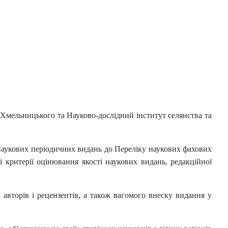
 Хмельницького та Науково-дослідний інститут селянства та
 наукових періодичних видань до Переліку наукових фахових
критерії оцінювання якості наукових видань, редакційної
 авторів і рецензентів, а також вагомого внеску видання у