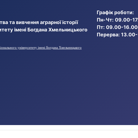
Графік роботи:
Пн-Чт: 09.00-17
ва та вивчення аграрної історії
Пт: 09.00-16.00
итету імені Богдана Хмельницького
Перерва: 13.00
ціонального університету імені Богдана Хмельницького