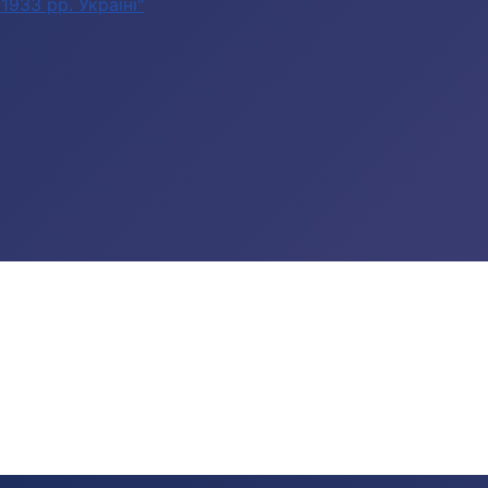
933 рр. Україні"