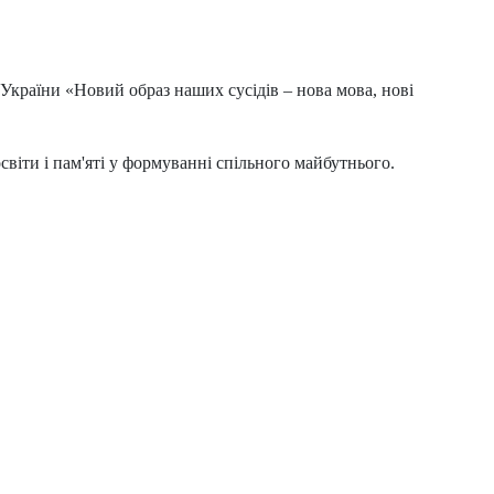
а України «Новий образ наших сусідів – нова мова, нові
світи і пам'яті у формуванні спільного майбутнього.