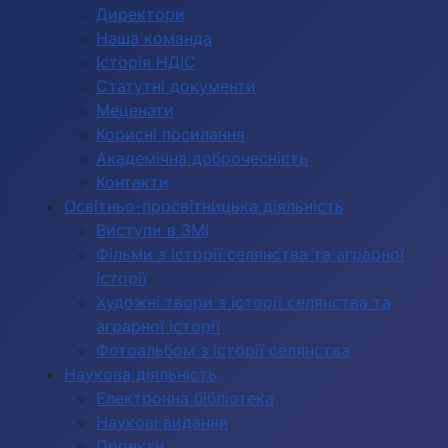
Директори
Наша команда
Історія НДІС
Статутні документи
Меценати
Корисні посилання
Академічна доброчесність
Контакти
Освітньо-просвітницька діяльність
Виступи в ЗМІ
Фільми з історії селянства та аграрної
історії
Художні твори з історії селянства та
аграрної історії
Фотоальбом з історії селянства
Наукова діяльність
Електронна бібліотека
Наукові видання
Проекти