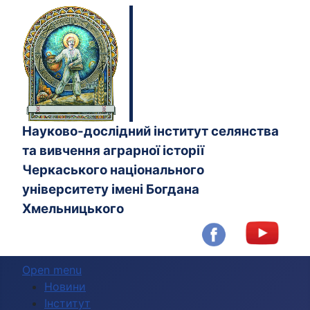
Науково-дослідний інститут селянства
та вивчення аграрної історії
Черкаського національного
університету імені Богдана
Хмельницького
Open menu
Новини
Інститут