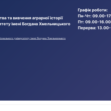
Графік роботи:
Пн-Чт: 09.00-17
ва та вивчення аграрної історії
Пт: 09.00-16.00
итету імені Богдана Хмельницького
Перерва: 13.00
ціонального університету імені Богдана Хмельницького