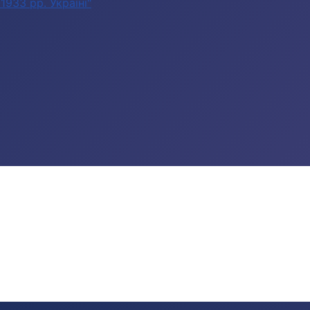
933 рр. Україні"