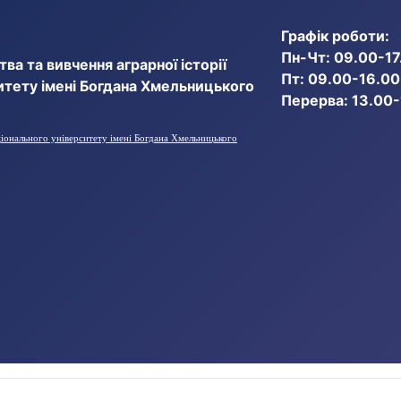
Графік роботи:
Пн-Чт: 09.00-17
ва та вивчення аграрної історії
Пт: 09.00-16.00
итету імені Богдана Хмельницького
Перерва: 13.00
ціонального університету імені Богдана Хмельницького