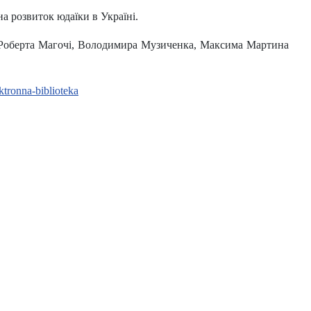
на розвиток юдаїки в Україні.
а Роберта Магочі, Володимира Музиченка, Максима Мартина
ektronna-biblioteka