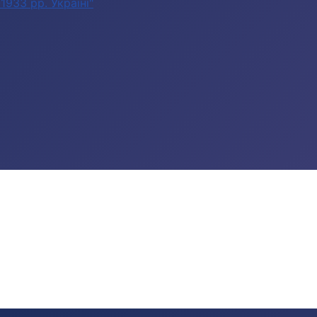
933 рр. Україні"