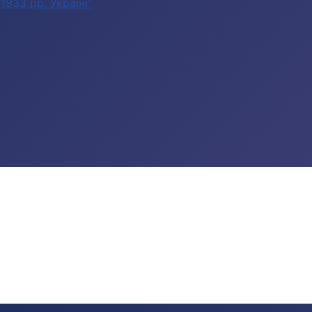
933 рр. Україні"