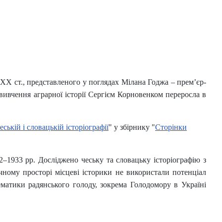
ХХ ст., представленого у поглядах Мілана Годжа – прем’єр-
 вивчення аграрної історії Сергієм Корновенком переросла в
ькій і словацькій історіографії
" у збірнику "
Сторінки
2–1933 рр. Досліджено чеську та словацьку історіографію з
чному просторі місцеві історики не використали потенціал
ематики радянського голоду, зокрема Голодомору в Україні