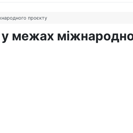
іжнародного проєкту
я у межах міжнародн