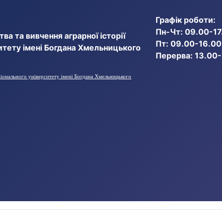
Графік роботи:
Пн-Чт: 09.00-17
ва та вивчення аграрної історії
Пт: 09.00-16.00
итету імені Богдана Хмельницького
Перерва: 13.00
ціонального університету імені Богдана Хмельницького