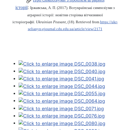
:
історії
Іржавська, А. П. (2017). Всеукраїнські симпозіуми з
аграрної історії: новітня сторінка вітчизняної
історіографії.
Ukrainian Peasant
, (18). Retrieved from
https://ukr-
selianyn-ejournal.cdu.edu.ua/article/view/2171