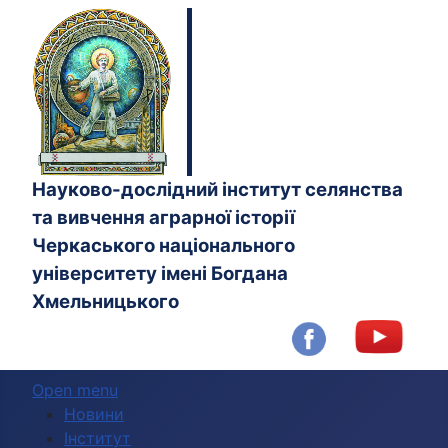
Науково-дослідний інститут селянства
та вивчення аграрної історії
Черкаського національного
університету імені Богдана
Хмельницького
Open menu
Новини
Інститут