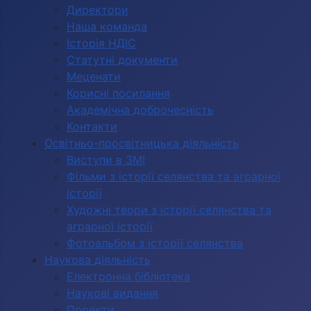
Директори
Наша команда
Історія НДІС
Статутні документи
Меценати
Корисні посилання
Академічна доброчесність
Контакти
Освітньо-просвітницька діяльність
Виступи в ЗМІ
Фільми з історії селянства та аграрної
історії
Художні твори з історії селянства та
аграрної історії
Фотоальбом з історії селянства
Наукова діяльність
Електронна бібліотека
Наукові видання
Проекти