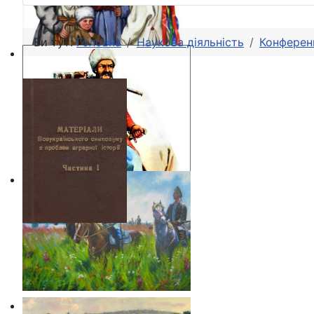
Ви тут:
Головна
Наукова діяльність
Конференц