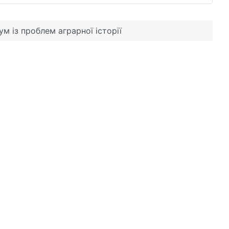
ум із проблем аграрної історії