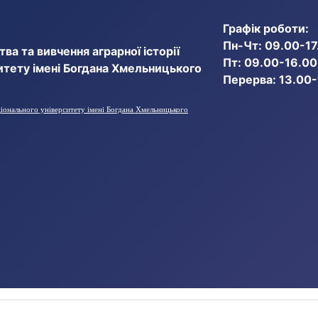
Графік роботи:
Пн-Чт: 09.00-17
ва та вивчення аграрної історії
Пт: 09.00-16.00
итету імені Богдана Хмельницького
Перерва: 13.00
ціонального університету імені Богдана Хмельницького