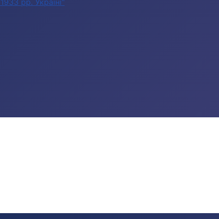
933 рр. Україні"