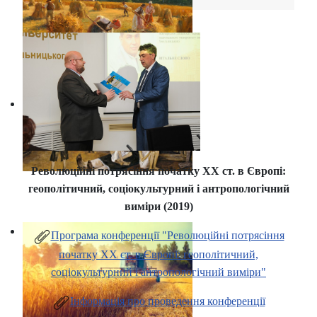
Революційні потрясіння початку ХХ ст. в Європі:
геополітичний, соціокультурний і антропологічний
виміри (2019)
Програма конференції "Революційні потрясіння
початку ХХ ст. в Європі: геополітичний,
соціокультурний і антропологічний виміри"
Інформація про проведення конференції