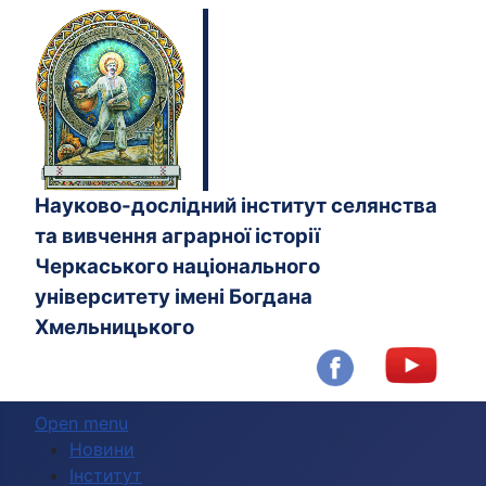
Науково-дослідний інститут селянства
та вивчення аграрної історії
Черкаського національного
університету імені Богдана
Хмельницького
Open menu
Новини
Інститут