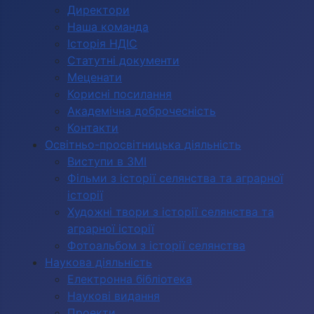
Директори
Наша команда
Історія НДІС
Статутні документи
Меценати
Корисні посилання
Академічна доброчесність
Контакти
Освітньо-просвітницька діяльність
Виступи в ЗМІ
Фільми з історії селянства та аграрної
історії
Художні твори з історії селянства та
аграрної історії
Фотоальбом з історії селянства
Наукова діяльність
Електронна бібліотека
Наукові видання
Проекти