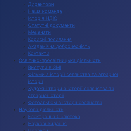
Директори
Наша команда
Історія НДІС
Статутні документи
Меценати
Корисні посилання
Академічна доброчесність
Контакти
Освітньо-просвітницька діяльність
Виступи в ЗМІ
Фільми з історії селянства та аграрної
історії
Художні твори з історії селянства та
аграрної історії
Фотоальбом з історії селянства
Наукова діяльність
Електронна бібліотека
Наукові видання
Проекти