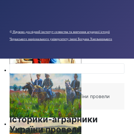
©
Науково-дослідний інститут селянства та вивчення аграрної історії
Черкаського національного університету імені Богдана Хмельницького
Ви тут:
Головна
Історики-аграрники України провели
ювілейний круглий стіл
Історики-аграрники
України провели