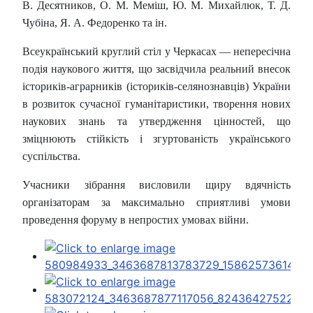
В. Десятников, О. М. Меміш, Ю. М. Михайлюк, Т. Д.
Чубіна, Я. А. Федоренко та ін.
Всеукраїнський круглий стіл у Черкасах — непересічна
подія наукового життя, що засвідчила реальний внесок
істориків-аграрників (істориків-селянознавців) України
в розвиток сучасної гуманітаристики, творення нових
наукових знань та утвердження цінностей, що
зміцнюють стійкість і згуртованість українського
суспільства.
Учасники зібрання висловили щиру вдячність
організаторам за максимально сприятливі умови
проведення форуму в непростих умовах війни.