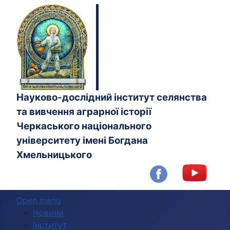
Науково-дослідний інститут селянства
та вивчення аграрної історії
Черкаського національного
університету імені Богдана
Хмельницького
Open menu
Новини
Інститут