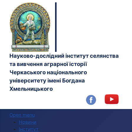
Науково-дослідний інститут селянства
та вивчення аграрної історії
Черкаського національного
університету імені Богдана
Хмельницького
Open menu
Новини
Інститут