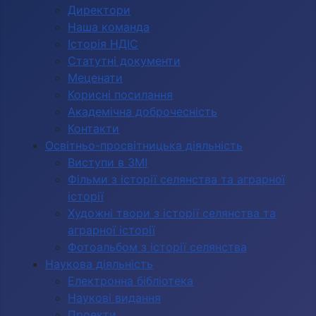
Директори
Наша команда
Історія НДІС
Статутні документи
Меценати
Корисні посилання
Академічна доброчесність
Контакти
Освітньо-просвітницька діяльність
Виступи в ЗМІ
Фільми з історії селянства та аграрної
історії
Художні твори з історії селянства та
аграрної історії
Фотоальбом з історії селянства
Наукова діяльність
Електронна бібліотека
Наукові видання
Проекти