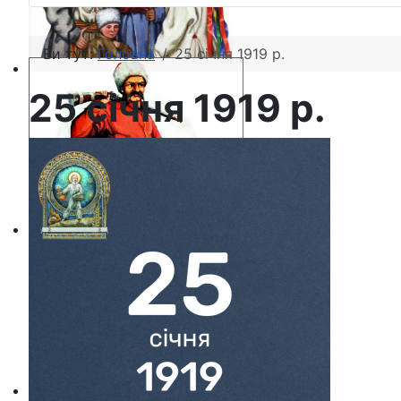
Ви тут:
Головна
25 січня 1919 р.
25 січня 1919 р.