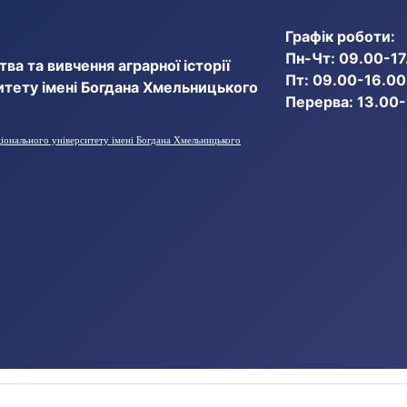
Графік роботи:
Пн-Чт: 09.00-17
ва та вивчення аграрної історії
Пт: 09.00-16.00
итету імені Богдана Хмельницького
Перерва: 13.00
ціонального університету імені Богдана Хмельницького