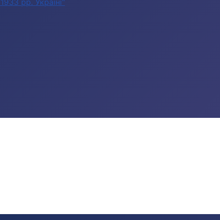
933 рр. Україні"