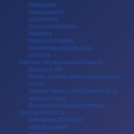
Директори
Наша команда
Історія НДІС
Статутні документи
Меценати
Корисні посилання
Академічна доброчесність
Контакти
Освітньо-просвітницька діяльність
Виступи в ЗМІ
Фільми з історії селянства та аграрної
історії
Художні твори з історії селянства та
аграрної історії
Фотоальбом з історії селянства
Наукова діяльність
Електронна бібліотека
Наукові видання
Проекти