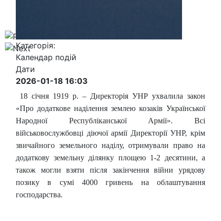
Категорія:
Календар подій
Дати
2026-01-18
16:03
18 січня 1919 р. – Директорія УНР ухвалила закон
«Про додаткове наділення землею козаків Української
Народної Республіканської Армії». Всі
військовослужбовці діючої армії Директорії УНР, крім
звичайного земельного наділу, отримували право на
додаткову земельну ділянку площею 1-2 десятини, а
також могли взяти після закінчення війни урядову
позику в сумі 4000 гривень на облаштування
господарства.