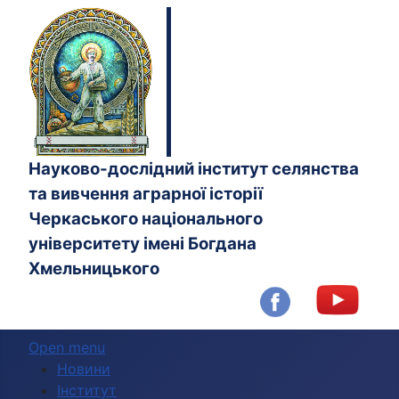
Науково-дослідний інститут селянства
та вивчення аграрної історії
Черкаського національного
університету імені Богдана
Хмельницького
Open menu
Новини
Інститут