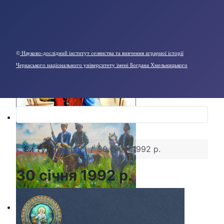
©
Науково-дослідний інститут селянства та вивчення аграрної історії
Черкаського національного університету імені Богдана Хмельницького
Ви тут:
Головна
30 січня 1992 р.
30 січня 1992 р.