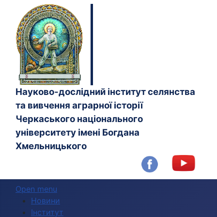
Науково-дослідний інститут селянства
та вивчення аграрної історії
Черкаського національного
університету імені Богдана
Хмельницького
Open menu
Новини
Інститут