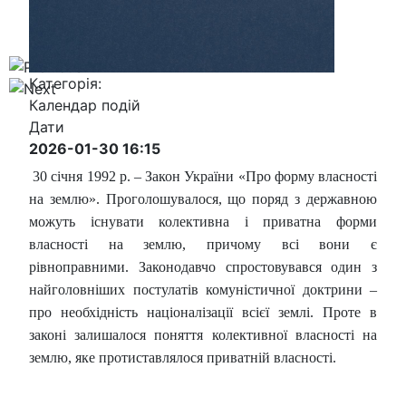
Категорія:
Календар подій
Дати
2026-01-30
16:15
30 січня 1992 р. – Закон України «Про форму власності
на землю». Проголошувалося, що поряд з державною
можуть існувати колективна і приватна форми
власності на землю, причому всі вони є
рівноправними. Законодавчо спростовувався один з
найголовніших постулатів комуністичної доктрини –
про необхідність націоналізації всієї землі. Проте в
законі залишалося поняття колективної власності на
землю, яке протиставлялося приватній власності.