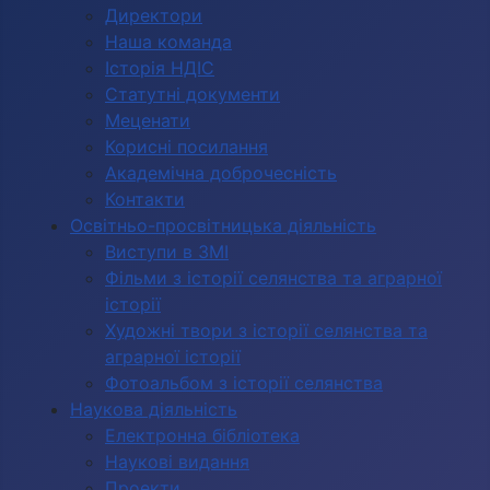
Директори
Наша команда
Історія НДІС
Статутні документи
Меценати
Корисні посилання
Академічна доброчесність
Контакти
Освітньо-просвітницька діяльність
Виступи в ЗМІ
Фільми з історії селянства та аграрної
історії
Художні твори з історії селянства та
аграрної історії
Фотоальбом з історії селянства
Наукова діяльність
Електронна бібліотека
Наукові видання
Проекти