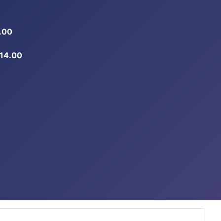
.00
-14.00