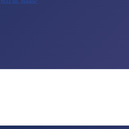
933 рр. Україні"