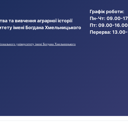
Графік роботи:
Пн-Чт: 09.00-17
ва та вивчення аграрної історії
Пт: 09.00-16.00
итету імені Богдана Хмельницького
Перерва: 13.00
ціонального університету імені Богдана Хмельницького